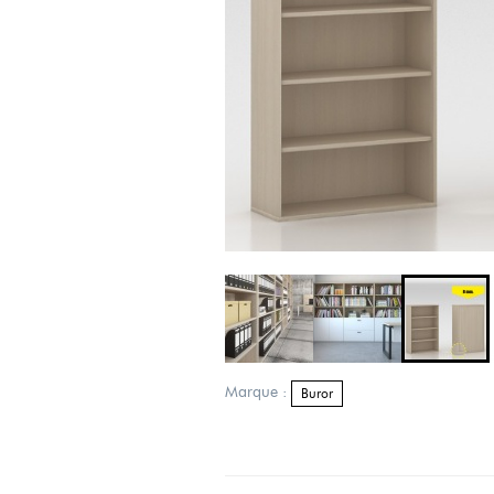
Marque :
Buror