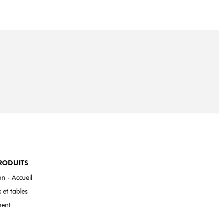
RODUITS
n - Accueil
 et tables
ent