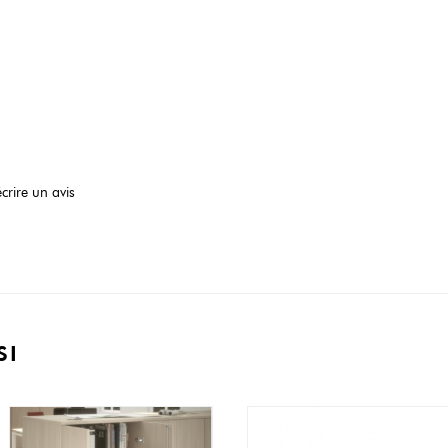
crire un avis
SI