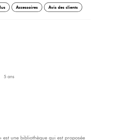
lus
Accessoires
Avis des clients
5 ans
est une bibliothèque qui est proposée