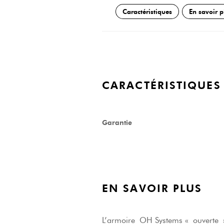
Caractéristiques
En savoir p
CARACTÉRISTIQUES
Garantie
EN SAVOIR PLUS
L’armoire OH Systems « ouverte » 