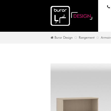
Buror Design
Rangement
Armoire