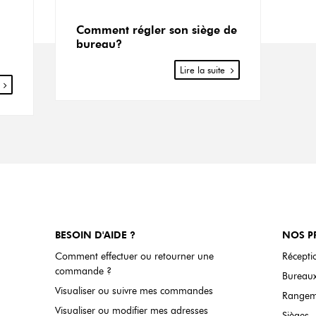
Comment régler son siège de
bureau?
Lire la suite
BESOIN D'AIDE ?
NOS P
Comment effectuer ou retourner une
Réceptio
commande ?
Bureaux
Visualiser ou suivre mes commandes
Rangem
Visualiser ou modifier mes adresses
Sièges