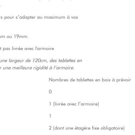
.
eurs pour s’adapter au maximum à vos
 8mm ou 19mm.
t pas livrée avec l'armoire
’une largeur de 120cm, des tablettes en
 une meilleure rigidité à l’armoire.
Nombres de tablettes en bois à prévoir
0
1 (livrée avec l’armoire)
1
2 (dont une étagère fixe obligatoire)