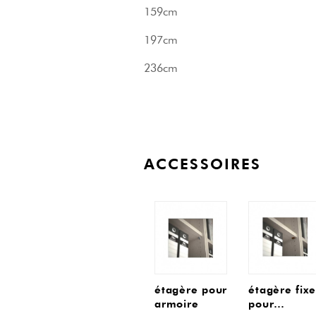
159cm
197cm
236cm
ACCESSOIRES
étagère pour
étagère fixe
armoire
pour