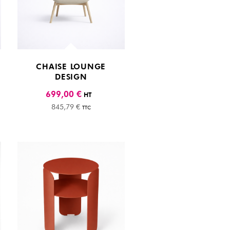
CHAISE LOUNGE
DESIGN
699,00 €
HT
845,79 €
TTC