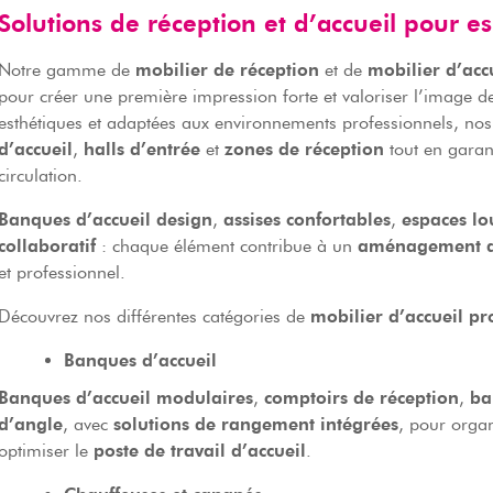
Solutions de réception et d’accueil pour e
Notre gamme de
mobilier de réception
et de
mobilier d’acc
pour créer une première impression forte et valoriser l’image de 
esthétiques et adaptées aux environnements professionnels, nos 
d’accueil
,
halls d’entrée
et
zones de réception
tout en garant
circulation.
Banques d’accueil design
,
assises confortables
,
espaces lo
collaboratif
: chaque élément contribue à un
aménagement d’
et professionnel.
Découvrez nos différentes catégories de
mobilier d’accueil pr
Banques d’accueil
Banques d’accueil modulaires
,
comptoirs de réception
,
ba
d’angle
, avec
solutions de rangement intégrées
, pour organ
optimiser le
poste de travail d’accueil
.