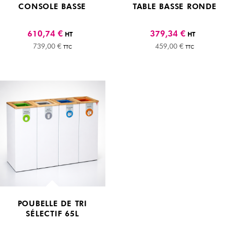
CONSOLE BASSE
TABLE BASSE RONDE
610,74 €
379,34 €
HT
HT
739,00 €
459,00 €
TTC
TTC
POUBELLE DE TRI
SÉLECTIF 65L