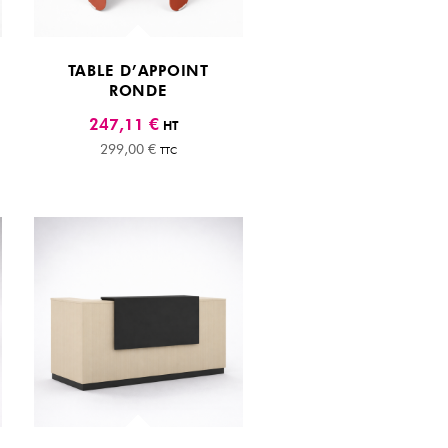
TABLE D’APPOINT
RONDE
247,11 €
HT
299,00 €
TTC