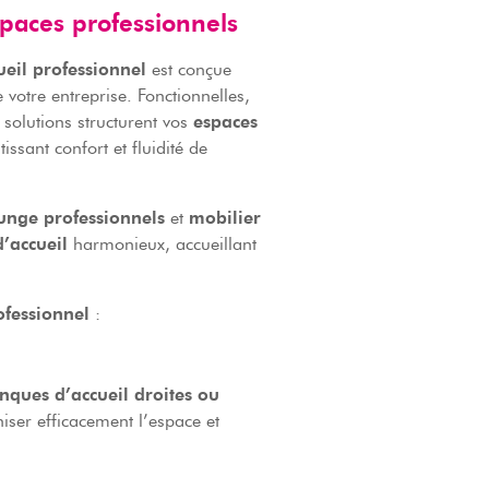
spaces professionnels
ueil professionnel
est conçue
votre entreprise. Fonctionnelles,
solutions structurent vos
espaces
issant confort et fluidité de
unge professionnels
et
mobilier
accueil
harmonieux, accueillant
ofessionnel
:
nques d’accueil droites ou
iser efficacement l’espace et