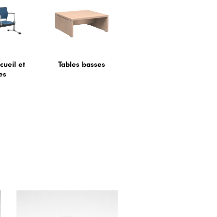
cueil et
Tables basses
es