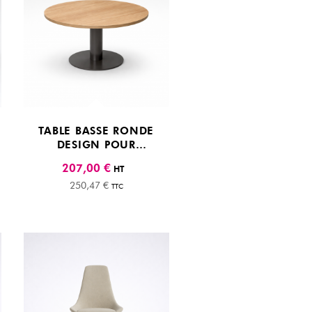
TABLE BASSE RONDE
DESIGN POUR
ESPACES D’ACCUEIL
207,00 €
HT
250,47 €
TTC