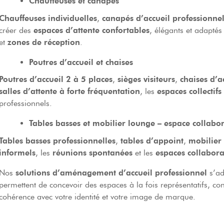
Chauffeuses et canapés
Chauffeuses individuelles
,
canapés d’accueil professionnel
créer des
espaces d’attente confortables
, élégants et adapté
et
zones de réception
.
Poutres d’accueil et chaises
Poutres d’accueil 2 à 5 places
,
sièges visiteurs
,
chaises d’a
salles d’attente à forte fréquentation
, les
espaces collectifs
professionnels.
Tables basses et mobilier lounge – espace collabor
Tables basses professionnelles
,
tables d’appoint
,
mobilier
informels
, les
réunions spontanées
et les
espaces collabora
Nos
solutions d’aménagement d’accueil professionnel
s’ada
permettent de concevoir des espaces à la fois représentatifs, con
cohérence avec votre identité et votre image de marque.