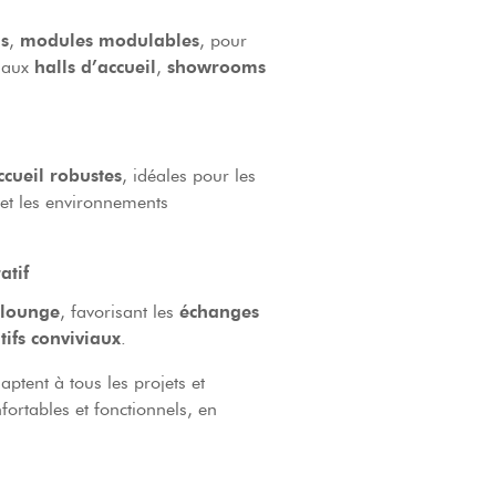
s
,
modules modulables
, pour
s aux
halls d’accueil
,
showrooms
ccueil robustes
, idéales pour les
et les environnements
atif
 lounge
, favorisant les
échanges
tifs conviviaux
.
ptent à tous les projets et
fortables et fonctionnels, en