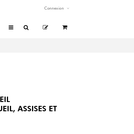
Connexion
EIL
EIL
,
ASSISES
ET