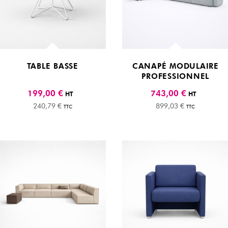
TABLE BASSE
CANAPÉ MODULAIRE
PROFESSIONNEL
199,00 €
743,00 €
HT
HT
240,79 €
899,03 €
TTC
TTC