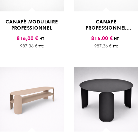
CANAPÉ MODULAIRE
CANAPÉ
PROFESSIONNEL
PROFESSIONNEL
DESIGN
816,00 €
816,00 €
HT
HT
987,36 €
987,36 €
TTC
TTC