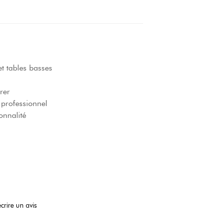
t tables basses
rer
professionnel
onnalité
crire un avis