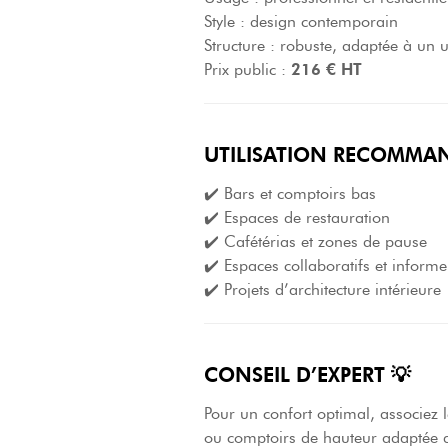
Style : design contemporain
Structure : robuste, adaptée à un u
Prix public :
216 € HT
UTILISATION RECOMMA
✔️ Bars et comptoirs bas
✔️ Espaces de restauration
✔️ Cafétérias et zones de pause
✔️ Espaces collaboratifs et informe
✔️ Projets d’architecture intérieure
CONSEIL D’EXPERT 💡
Pour un confort optimal, associez
ou comptoirs de hauteur adaptée a