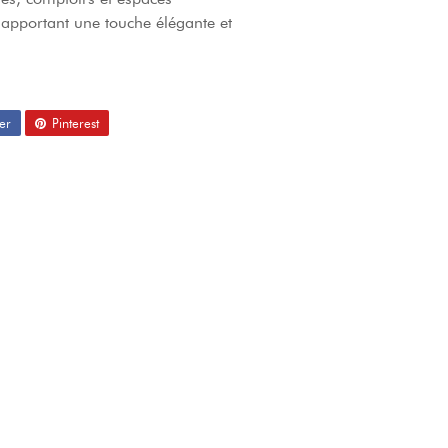
 apportant une touche élégante et
er
Pinterest