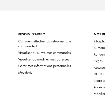
BESOIN D'AIDE ?
NOS P
Comment effectuer ou retourner une
Réceptio
commande ?
Bureaux
Visualiser ou suivre mes commandes
Rangem
Visualiser ou modifier mes adresses
Sièges
Gérer mes informations personnelles
Accesso
Mes devis
DESTO
Notre s
Acousti
Mobilier