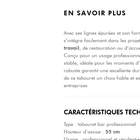
EN SAVOIR PLUS
Avec ses lignes épurées et son fo
s’intègre facilement dans les projet
travail
, de restauration ou d’accue
Conçu pour un usage professionnel,
stable, idéale pour les moments d’
robuste garantit une excellente dur
de ce tabouret un choix fiable et es
entreprises.
CARACTÉRISTIQUES TEC
Type : tabouret bar professionnel
Hauteur d’assise :
55 cm
Usage : professionnel et résidentie