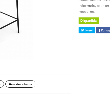
informels, tout en
moderne.
Disponible
Tweet
Partag
s
Avis des clients