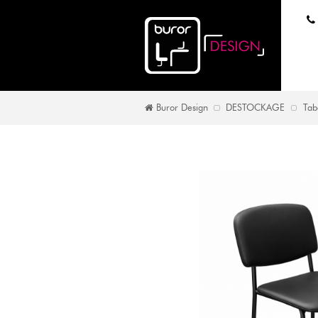
Buror Design
DESTOCKAGE
Tab