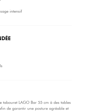
sage intensif
NDÉE
ls
 le tabouret LAGO Bar 55 cm à des tables
fin de garantir une posture agréable et