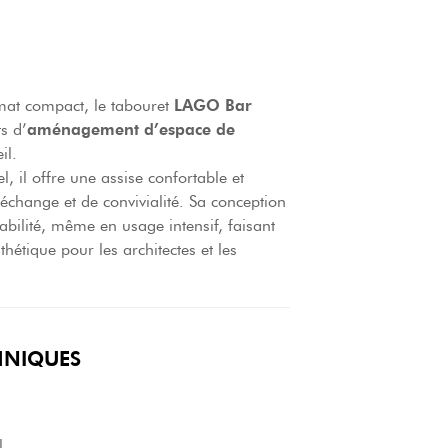
rmat compact, le tabouret
LAGO Bar
s d’
aménagement d’espace de
il.
 il offre une assise confortable et
échange et de convivialité. Sa conception
abilité, même en usage intensif, faisant
thétique pour les architectes et les
HNIQUES
l